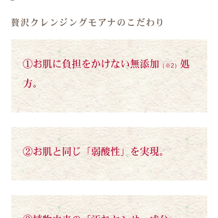
贅沢クレンジングモアナのこだわり
①お肌に負担をかけない無添加
処
（※2）
方。
②お肌と同じ「弱酸性」を実現。