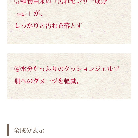
③植物由来の「汚れセンサー成分
」が、
（※1）
しっかりと汚れを落とす。
④水分たっぷりのクッションジェルで
肌へのダメージを軽減。
全成分表示