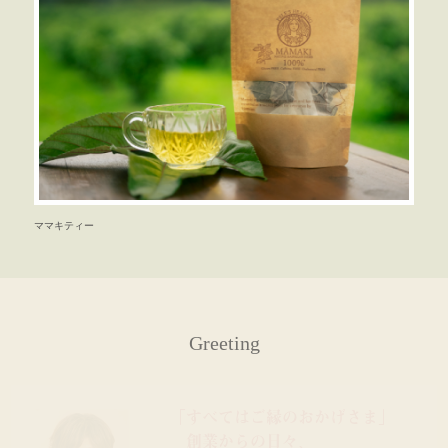
ママキティー
Greeting
「すべてはご縁のおかげさま」
創業からの日々、